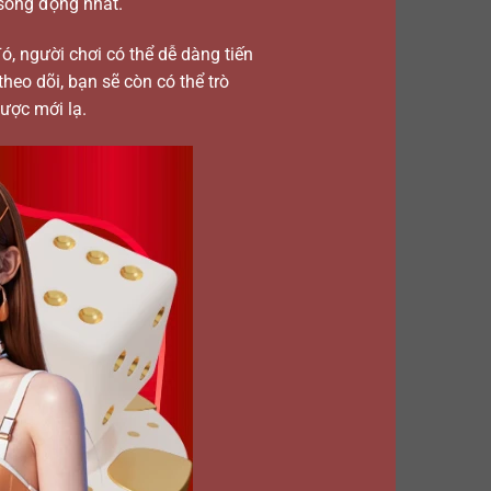
 sống động nhất.
ó, người chơi có thể dễ dàng tiến
heo dõi, bạn sẽ còn có thể trò
cược mới lạ.