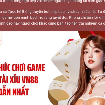
u đổi thưởng trực tiếp với dealer người thật, mang lại cảm giác
 sẽ được hệ thống truyền trực tiếp qua livestream sắc nét. Từ đ
game luôn minh bạch, rõ ràng tuyệt đối. Không chỉ tiện lợi khi t
 xinh đẹp hay người chơi khác cùng bàn, tạo nên trải nghiệm cá 