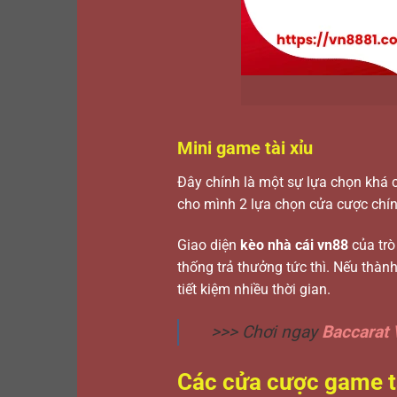
Mini game tài xỉu
Đây chính là một sự lựa chọn khá 
cho mình 2 lựa chọn cửa cược chín
Giao diện
kèo nhà cái vn88
của trò
thống trả thưởng tức thì. Nếu thành
tiết kiệm nhiều thời gian.
>>> Chơi ngay
Baccarat
Các cửa cược game tà