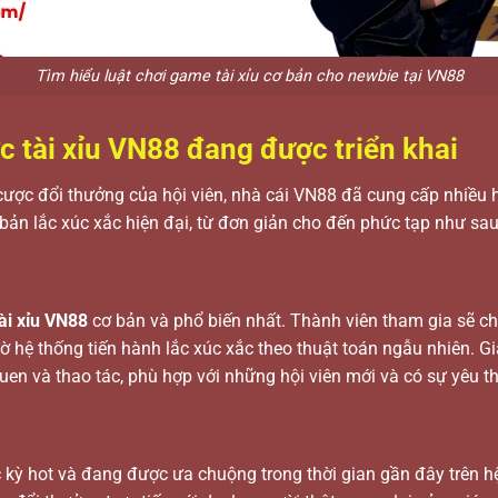
Tìm hiểu luật chơi game tài xỉu cơ bản cho newbie tại VN88
c tài xỉu VN88 đang được triển khai
ược đổi thưởng của hội viên, nhà cái VN88 đã cung cấp nhiều h
ản lắc xúc xắc hiện đại, từ đơn giản cho đến phức tạp như sau
ài xỉu VN88
cơ bản và phổ biến nhất. Thành viên tham gia sẽ c
 hệ thống tiến hành lắc xúc xắc theo thuật toán ngẫu nhiên. G
en và thao tác, phù hợp với những hội viên mới và có sự yêu thí
 kỳ hot và đang được ưa chuộng trong thời gian gần đây trên hệ