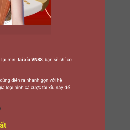
 Tại mini
tài xỉu VN88
, bạn sẽ chỉ có
 cũng diễn ra nhanh gọn với hệ
a loại hình cá cược tài xỉu này để
1
ất