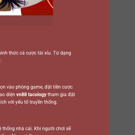
ình thức cá cược tài xỉu. Từ dạng
:
họn vào phòng game, đặt tiền cược
iao diện
vn88 tacology
tham gia đặt
ch với yếu tố truyền thống.
 thống nhà cái. Khi người chơi sẽ