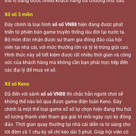
thú vị đang được nhiều khách hàng ưa chuộng như sau:
Xổ số 3 miền
Đây chính là loại hình
xổ số VN88
hiện đang được phát
triển từ phiên bản game truyền thống lâu đời tại nước ta.
Bộ môn đón nhận được sự tham gia đông đảo của hội
viên tại nhà cái, với mức thưởng lớn và tỷ lệ trúng giải cao.
Hình thức này sẽ tiết kiệm được rất nhiều thời gian và công
sức của khách hàng mà không cần bạn phải trực tiếp đến
các đại lý để mua vé số.
Xổ số Keno
Đã đến với sảnh
xổ số VN88
thì chắc hẳn người chơi sẽ
không thể nào bỏ qua được game điện toán Keno. Đây
chính là một thể loại game xổ số tự chọn hiện đang thu hút
số lượng thành viên tham gia giải trí mỗi ngày cực kỳ đông
đảo. Thời gian quay thưởng tại nhà cái diễn ra từ sáng cho
tới đêm và 1 chu kỳ sẽ chỉ kéo dài 5 phút. Giúp hội viên có