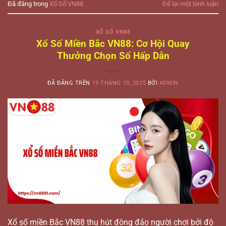
Đã đăng trong
Xổ Số VN88
Để lại một bình luận
XỔ SỐ VN88
Xổ Số Miền Bắc VN88: Cơ Hội Quay
Thưởng Chọn Số Hấp Dẫn
ĐÃ ĐĂNG TRÊN
19 THÁNG 10, 2025
BỞI
ADMIN
Xổ số miền Bắc VN88 thu hút đông đảo người chơi bởi độ