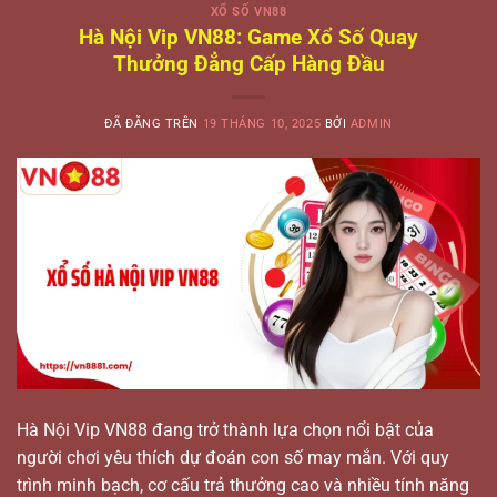
XỔ SỐ VN88
Hà Nội Vip VN88: Game Xổ Số Quay
Thưởng Đẳng Cấp Hàng Đầu
ĐÃ ĐĂNG TRÊN
19 THÁNG 10, 2025
BỞI
ADMIN
Hà Nội Vip VN88 đang trở thành lựa chọn nổi bật của
người chơi yêu thích dự đoán con số may mắn. Với quy
trình minh bạch, cơ cấu trả thưởng cao và nhiều tính năng