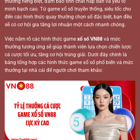
thưởng riêng biệt, đảm bảo tính chất hấp dẫn và yếu tố
minh bạch cao. Từ game xổ số truyền thống, siêu tốc cho
đến các hình thức quay thưởng chọn số đặc biệt, bạn đều
sẽ có cơ hội gia tăng lợi nhuận một cách nhanh chóng.
Việc nắm rõ các hình thức game
xổ số VN88
và mức
thưởng tương ứng sẽ giúp thành viên lựa chọn chiến lược
cá cược tối ưu, tăng cơ hội trúng giải. Dưới đây chính là
bảng tổng hợp các hình thức game xổ số phổ biến và mức
thưởng tại nhà cái để người chơi tham khảo: