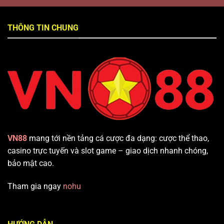
THÔNG TIN CHUNG
VN88
mang tới nền tảng cá cược đa dạng: cược thể thao,
casino trực tuyến và slot game – giao dịch nhanh chóng,
bảo mật cao.
Tham gia ngay
nohu