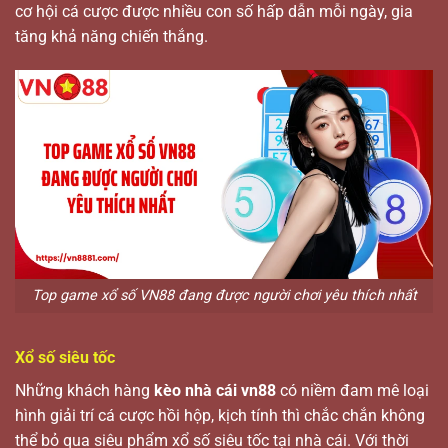
cơ hội cá cược được nhiều con số hấp dẫn mỗi ngày, gia
tăng khả năng chiến thắng.
Top game xổ số VN88 đang được người chơi yêu thích nhất
Xổ số siêu tốc
Những khách hàng
kèo nhà cái vn88
có niềm đam mê loại
hình giải trí cá cược hồi hộp, kịch tính thì chắc chắn không
thể bỏ qua siêu phẩm xổ số siêu tốc tại nhà cái. Với thời