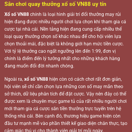
Sân chơi quay thưởng xổ số VN88 uy tín
Xổ số VN88
chính là loại hình giải trí đổi thưởng may rủi
hiện đang được nhiều người chơi lựa chọn khi tham gia cá
cược tại nhà cái. Nền tảng hiện đang cung cấp nhiều thể
loại quay thưởng chọn số khác nhau để cho hội viên lựa
chọn thoải mái, đặc biệt là không giới hạn mức tiền cược.
Với tỷ lệ thưởng cao ngất ngưỡng lên đến 1:99, đơn vị
chính là điểm đến lý tưởng nhất cho những khách hàng
đang muốn đổi đời nhanh chóng.
Ngoài ra,
xổ số VN88
hiện còn có cách chơi rất đơn giản,
hội viên sẽ chỉ cần chọn lựa những con số may mắn theo
sở thích, dữ liệu phân tích để đặt cược. Vậy nên đây có thể
được xem là chuyên mục game tủ của rất nhiều người chơi
mới tham gia cá cược săn tiền thưởng trực tuyến trên hệ
thống nhà cái. Bên cạnh đó, thương hiệu game hiện còn
đầu tư mạnh mẽ vào phần thiết kế giao diện chân thực, tạo
cảm giác thú vị cho thành viên giải trí mỗi ngày.