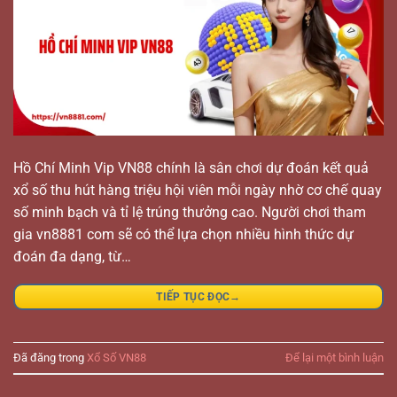
Hồ Chí Minh Vip VN88 chính là sân chơi dự đoán kết quả
xổ số thu hút hàng triệu hội viên mỗi ngày nhờ cơ chế quay
số minh bạch và tỉ lệ trúng thưởng cao. Người chơi tham
gia vn8881 com sẽ có thể lựa chọn nhiều hình thức dự
đoán đa dạng, từ…
→
TIẾP TỤC ĐỌC
Đã đăng trong
Xổ Số VN88
Để lại một bình luận