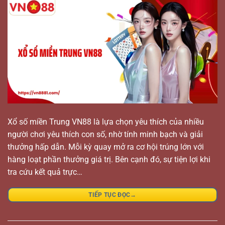
Xổ số miền Trung VN88 là lựa chọn yêu thích của nhiều
người chơi yêu thích con số, nhờ tính minh bạch và giải
thưởng hấp dẫn. Mỗi kỳ quay mở ra cơ hội trúng lớn với
hàng loạt phần thưởng giá trị. Bên cạnh đó, sự tiện lợi khi
tra cứu kết quả trực…
→
TIẾP TỤC ĐỌC