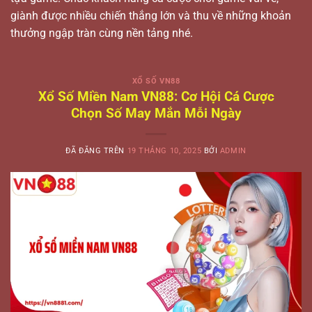
giành được nhiều chiến thắng lớn và thu về những khoản
thưởng ngập tràn cùng nền tảng nhé.
XỔ SỐ VN88
Xổ Số Miền Nam VN88: Cơ Hội Cá Cược
Chọn Số May Mắn Mỗi Ngày
ĐÃ ĐĂNG TRÊN
19 THÁNG 10, 2025
BỞI
ADMIN