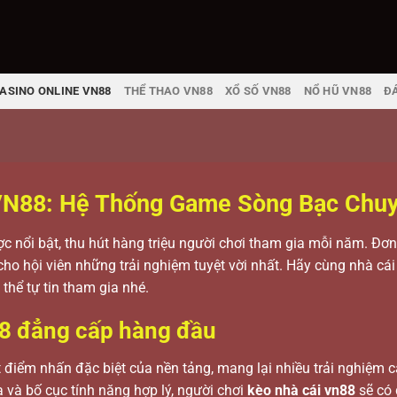
ASINO ONLINE VN88
THỂ THAO VN88
XỔ SỐ VN88
NỔ HŨ VN88
Đ
 VN88: Hệ Thống Game Sòng Bạc Chuy
 nổi bật, thu hút hàng triệu người chơi tham gia mỗi năm. Đơn v
cho hội viên những trải nghiệm tuyệt vời nhất. Hãy cùng nhà cá
thể tự tin tham gia nhé.
88 đẳng cấp hàng đầu
 điểm nhấn đặc biệt của nền tảng, mang lại nhiều trải nghiệm c
a và bố cục tính năng hợp lý, người chơi
kèo nhà cái vn88
sẽ có 