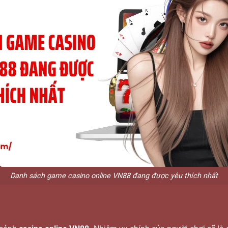
Danh sách game casino online VN88 đang được yêu thích nhất