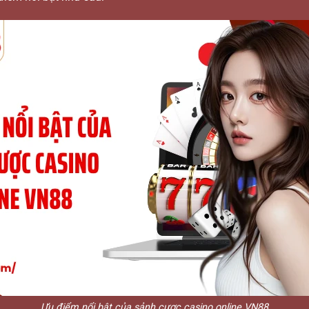
Ưu điểm nổi bật của sảnh cược casino online VN88