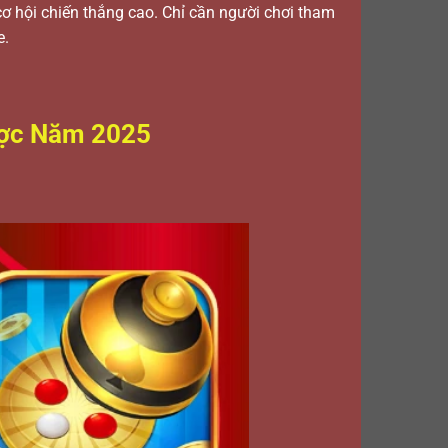
cơ hội chiến thắng cao. Chỉ cần người chơi tham
e.
ược Năm 2025