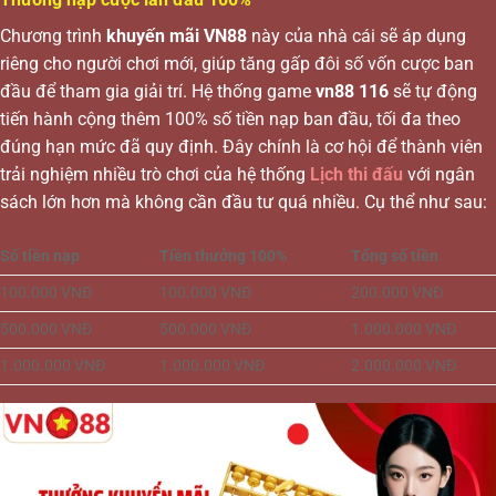
Chương trình
khuyến mãi VN88
này của nhà cái sẽ áp dụng
riêng cho người chơi mới, giúp tăng gấp đôi số vốn cược ban
đầu để tham gia giải trí. Hệ thống game
vn88 116
sẽ tự động
tiến hành cộng thêm 100% số tiền nạp ban đầu, tối đa theo
đúng hạn mức đã quy định. Đây chính là cơ hội để thành viên
trải nghiệm nhiều trò chơi của hệ thống
Lịch thi đấu
với ngân
sách lớn hơn mà không cần đầu tư quá nhiều. Cụ thể như sau:
Số tiền nạp
Tiền thưởng 100%
Tổng số tiền
100.000 VNĐ
100.000 VNĐ
200.000 VNĐ
500.000 VNĐ
500.000 VNĐ
1.000.000 VNĐ
1.000.000 VNĐ
1.000.000 VNĐ
2.000.000 VNĐ