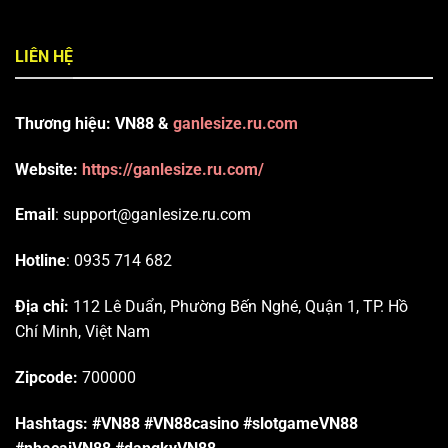
LIÊN HỆ
Thương hiệu: VN88 &
ganlesize.ru.com
Website:
https://ganlesize.ru.com/
Email
:
support@ganlesize.ru.com
Hotline
: 0935 714 682
Địa chỉ:
112 Lê Duẩn, Phường Bến Nghé, Quận 1, TP. Hồ
Chí Minh, Việt Nam
Zipcode:
700000
Hashtags: #VN88 #VN88casino #slotgameVN88