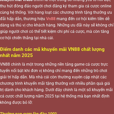
thu hút đông đảo người chơi đăng ký tham gia cá cược online
cùng hệ thống. Với hàng loạt các chương trình tặng thưởng ưu
đãi hấp dẫn, thương hiệu
Vn88
mang đến cơ hội kiếm tiền dễ
dàng và thú vị cho khách hàng. Những ưu đãi này sẽ không chỉ
giúp người chơi có thể tiết kiệm chi phí cá cược, mà còn tăng
cơ hội chiến thắng tại nhà cái.
Điểm danh các mã khuyến mãi VN88 chất lượng
nhất năm 2025
VN88 chính là một trong những nền tảng game cá cược trực
tuyến nổi bật khi đơn vị không chỉ mang đến những trò chơi
giải trí hấp dẫn. Mà nhà cái còn thường xuyên cập nhật các
chương trình khuyến mãi tặng thưởng với nhiều phần quà giá
trị dành cho khách hàng. Dưới đây chính là một số khuyến mãi
cá cược chất lượng năm 2025 tại hệ thống mà bạn nhất định
không được bỏ lỡ:
Thưởng nạp cược lần đầu 100%